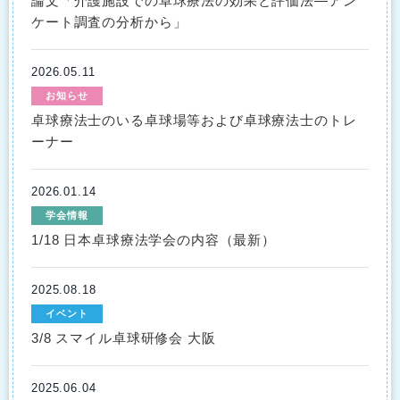
論文「介護施設での卓球療法の効果と評価法―アン
ケート調査の分析から」
2026.05.11
お知らせ
卓球療法士のいる卓球場等および卓球療法士のトレ
ーナー
2026.01.14
学会情報
1/18 日本卓球療法学会の内容（最新）
2025.08.18
イベント
3/8 スマイル卓球研修会 大阪
2025.06.04