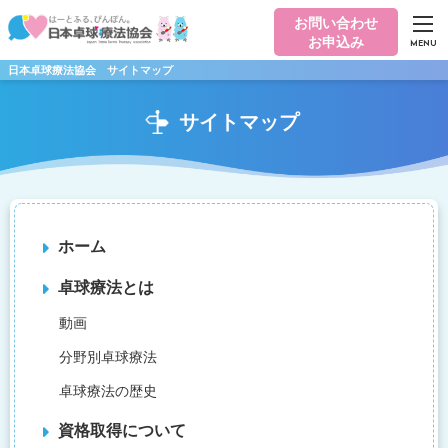
お問い合わせ
お申込み
MENU
日本卓球療法協会 サイトマップ
サイトマップ
ホーム
卓球療法とは
動画
分野別卓球療法
卓球療法の歴史
資格取得について