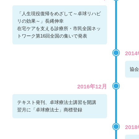
「人生現役復帰をめざして～卓球リハビ
リの効果～」長縄伸幸
在宅ケアを支える診療所・市民全国ネッ
トワーク第16回全国の集いで発表
201
協会
2016年12月
テキスト発刊、卓球療法士講習を開講
翌月に「卓球療法士」商標登録
201