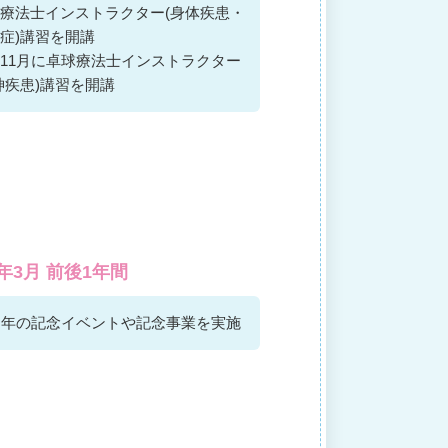
療法士インストラクター(身体疾患・
症)講習を開講
11月に卓球療法士インストラクター
神疾患)講習を開講
4年3月 前後1年間
周年の記念イベントや記念事業を実施