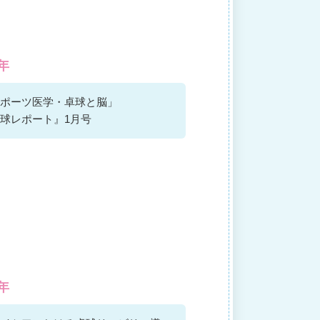
0年
ポーツ医学・卓球と脳」
球レポート』1月号
4年