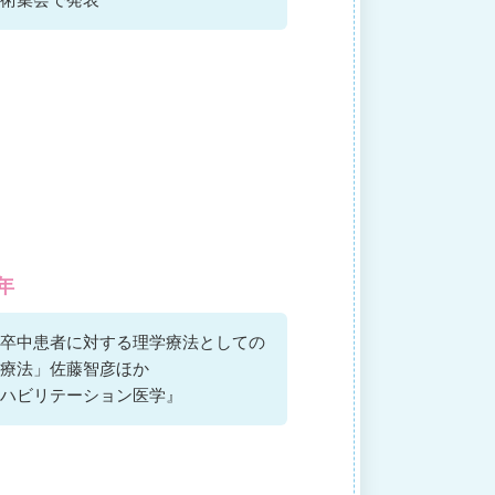
9年
卒中患者に対する理学療法としての
療法」佐藤智彦ほか
ハビリテーション医学』