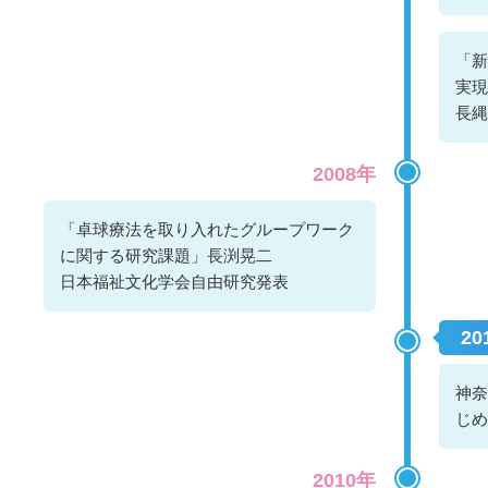
「新
実現
長縄
2008年
「卓球療法を取り入れたグループワーク
に関する研究課題」長渕晃二
日本福祉文化学会自由研究発表
2
神奈
じめ
2010年