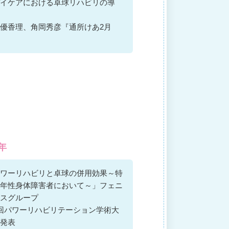
イケアにおける卓球リハビリの導
優香理、角岡秀彦『通所けあ2月
6年
ワーリハビリと卓球の併用効果～特
年性身体障害者において～」フェニ
スグループ
回パワーリハビリテーション学術大
発表