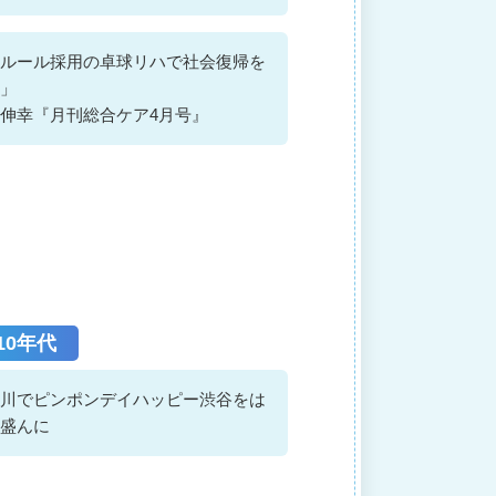
ルール採用の卓球リハで社会復帰を
」
伸幸『月刊総合ケア4月号』
010年代
川でピンポンデイハッピー渋谷をは
盛んに