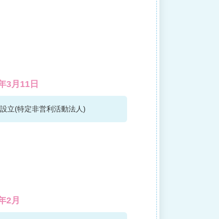
4年3月11日
設立(特定非営利活動法人)
8年2月