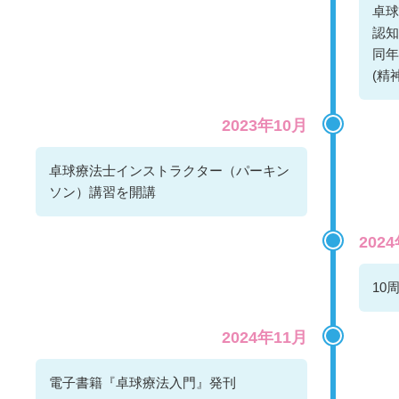
卓球
認知
同年
(精
2023年10月
卓球療法士インストラクター（パーキン
ソン）講習を開講
202
10
2024年11月
電子書籍『卓球療法入門』発刊