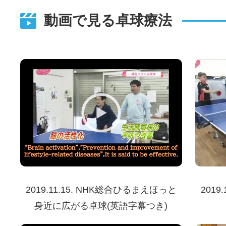
動画で見る卓球療法
2019.11.15. NHK総合ひるまえほっと
201
身近に広がる卓球(英語字幕つき)