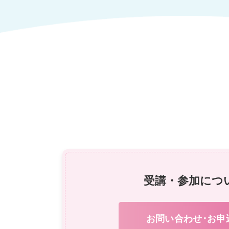
受講・参加につ
お問い合わせ･お申