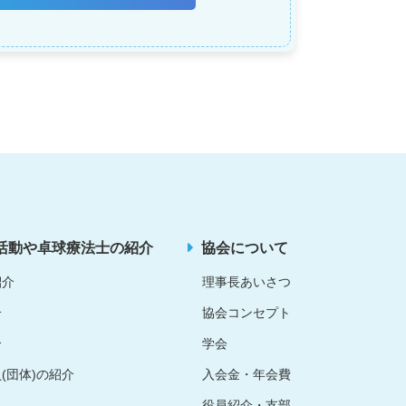
活動や卓球療法士の紹介
協会について
紹介
理事長あいさつ
介
協会コンセプト
介
学会
(団体)の紹介
入会金・年会費
役員紹介・支部