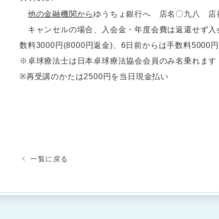
他の金融機関から
ゆうちょ銀行へ 店名〇九八 店番0
キャンセルの場合、入会金・年度会費は返還せず入
数料3000円(8000円返金)、6日前からは手数料5000円(
※卓球療法士は日本卓球療法協会会員のみ名乗れます（
※再受講のかたは2500円を当日現金払い
一覧に戻る