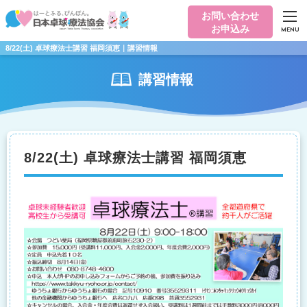
お問い合わせ
お申込み
MENU
8/22(土) 卓球療法士講習 福岡須恵｜講習情報
講習情報
8/22(土) 卓球療法士講習 福岡須恵